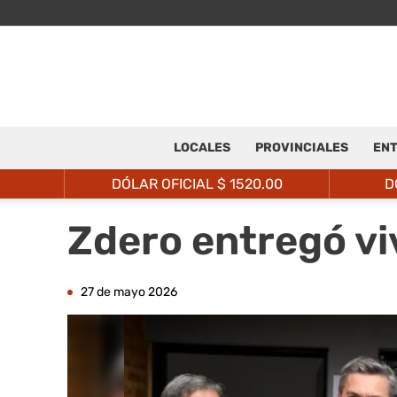
LOCALES
PROVINCIALES
ENT
DÓLAR OFICIAL $
1520.00
D
Zdero entregó vi
27 de mayo 2026