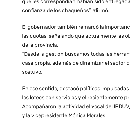
que les correspondían habían sido entregadas
confianza de los chaqueños”, afirmó.
El gobernador también remarcó la importanci
las cuotas, señalando que actualmente las o
de la provincia.
“Desde la gestión buscamos todas las herra
casa propia, además de dinamizar el sector d
sostuvo.
En ese sentido, destacó políticas impulsadas
los loteos con servicios y el recientemente
Acompañaron la actividad el vocal del IPDUV, 
y la vicepresidente Mónica Morales.