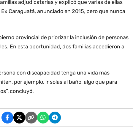
milias adjudicatarias y explicó que varias de ellas
o Ex Caraguatá, anunciado en 2015, pero que nunca
bierno provincial de priorizar la inclusión de personas
les. En esta oportunidad, dos familias accedieron a
persona con discapacidad tenga una vida más
en, por ejemplo, ir solas al baño, algo que para
os”, concluyó.