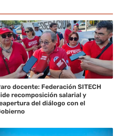
aro docente: Federación SITECH
ide recomposición salarial y
eapertura del diálogo con el
obierno