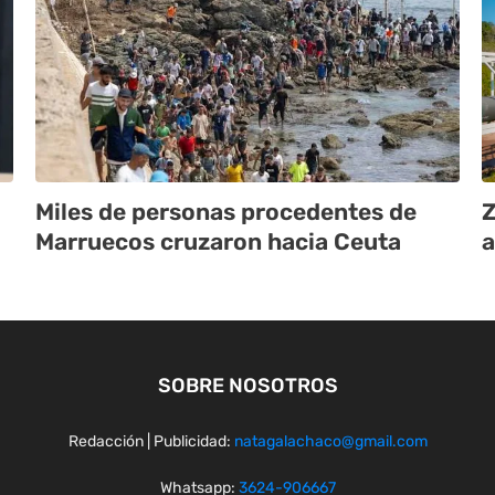
Miles de personas procedentes de
Z
Marruecos cruzaron hacia Ceuta
a
SOBRE NOSOTROS
Redacción | Publicidad:
natagalachaco@gmail.com
Whatsapp:
3624-906667