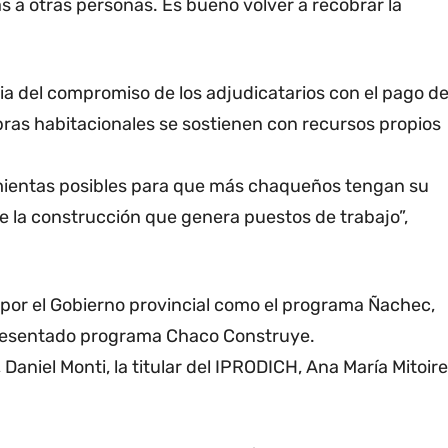
 a otras personas. Es bueno volver a recobrar la
a del compromiso de los adjudicatarios con el pago d
bras habitacionales se sostienen con recursos propios
mientas posibles para que más chaqueños tengan su
e la construcción que genera puestos de trabajo”,
 por el Gobierno provincial como el programa Ñachec,
 presentado programa Chaco Construye.
Daniel Monti, la titular del IPRODICH, Ana María Mitoire