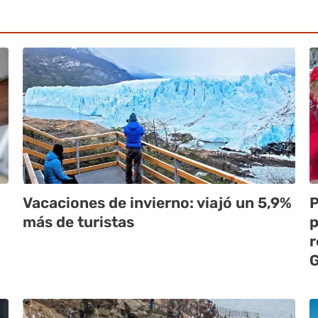
Vacaciones de invierno: viajó un 5,9%
P
más de turistas
p
r
G