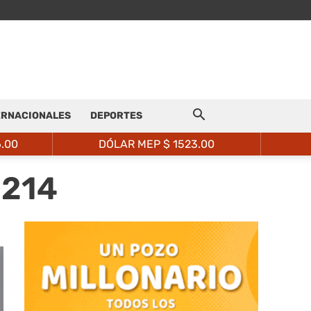
ERNACIONALES
DEPORTES
6.00
DÓLAR MEP $
1523.00
 214