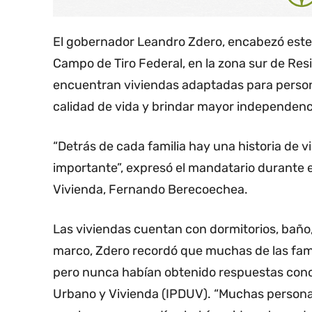
El gobernador Leandro Zdero, encabezó este 
Campo de Tiro Federal, en la zona sur de Res
encuentran viviendas adaptadas para perso
calidad de vida y brindar mayor independenc
“Detrás de cada familia hay una historia de v
importante”, expresó el mandatario durante e
Vivienda, Fernando Berecoechea.
Las viviendas cuentan con dormitorios, baño,
marco, Zdero recordó que muchas de las famil
pero nunca habían obtenido respuestas concre
Urbano y Vivienda (IPDUV). “Muchas personas