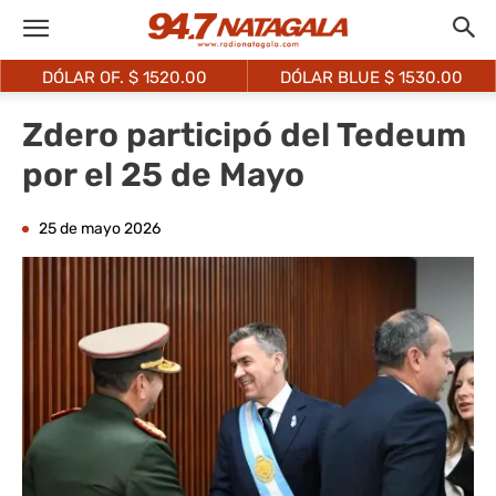
DÓLAR OF. $
1520.00
DÓLAR BLUE $
1530.00
Zdero participó del Tedeum
por el 25 de Mayo
25 de mayo 2026