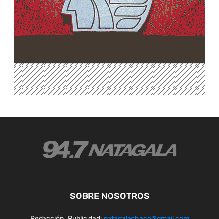
SOBRE NOSOTROS
Redacción | Publicidad:
natagalachaco@gmail.com