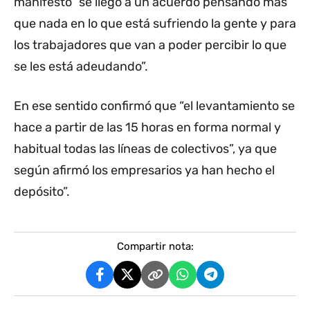
manifestó “se llegó a un acuerdo pensando más
que nada en lo que está sufriendo la gente y para
los trabajadores que van a poder percibir lo que
se les está adeudando”.
En ese sentido confirmó que “el levantamiento se
hace a partir de las 15 horas en forma normal y
habitual todas las líneas de colectivos”, ya que
según afirmó los empresarios ya han hecho el
depósito”.
Compartir nota: