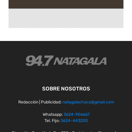
SOBRE NOSOTROS
Redacción | Publicidad:
natagalachaco@gmail.com
Whatsapp:
3624-906667
Tel. Fijo:
3624-443200