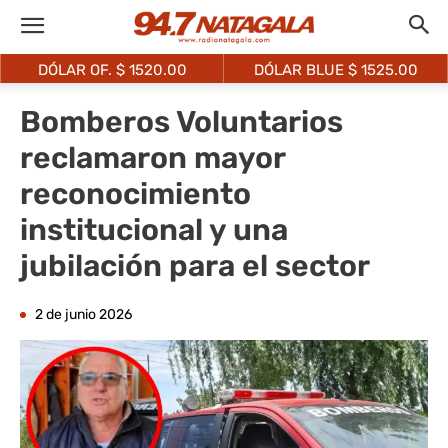
DÓLAR OF. $
1520.00
DÓLAR BLUE $
1525.00
Bomberos Voluntarios
reclamaron mayor
reconocimiento
institucional y una
jubilación para el sector
2 de junio 2026