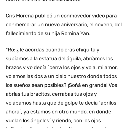
Cris Morena publicó un conmovedor video para
conmemorar un nuevo aniversario, el noveno, del
fallecimiento de su hija Romina Yan.
“Ro: ¿Te acordas cuando eras chiquita y
subíamos a la estatua del águila, abríamos los
brazos y yo decía ´cerra los ojos y vola, mi amor,
volemos las dos a un cielo nuestro donde todos
los sueños sean posibles? ¡Soñá en grande! Vos
abrías tus bracitos, cerrabas tus ojos y
volábamos hasta que de golpe te decía ´abrilos
ahora´, ya estamos en otro mundo, en donde
vuelan los ángeles´ y riendo, con los ojos