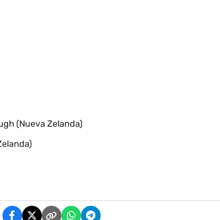
ugh (Nueva Zelanda)
Zelanda)