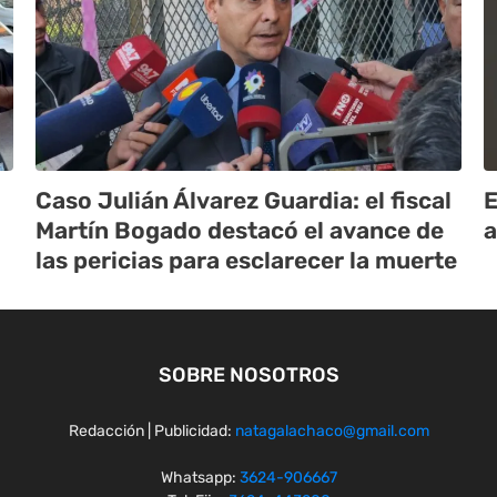
Caso Julián Álvarez Guardia: el fiscal
E
Martín Bogado destacó el avance de
a
las pericias para esclarecer la muerte
SOBRE NOSOTROS
Redacción | Publicidad:
natagalachaco@gmail.com
Whatsapp:
3624-906667