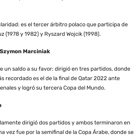
ridad: es el tercer árbitro polaco que participa de
 (1978 y 1982) y Ryszard Wojcik (1998).
n Szymon Marciniak
 un saldo a su favor: dirigió en tres partidos, donde
ás recordado es el de la final de Qatar 2022 ante
penales y logró su tercera Copa del Mundo.
o
solamente dirigió dos partidos y ambos terminaron en
ima vez fue por la semifinal de la Copa Árabe, donde se