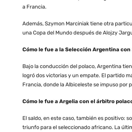
a Francia.
Además, Szymon Marciniak tiene otra particula
una Copa del Mundo después de Alojzy Jarguz
Cómo le fue a la Selección Argentina co
Bajo la conducción del polaco, Argentina tiene
logró dos victorias y un empate. El partido m
Francia, donde la Albiceleste se impuso por 
Cómo le fue a Argelia con el árbitro polac
El saldo, en este caso, también es positivo: 
triunfo para el seleccionado africano. La últ