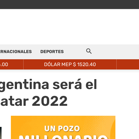
ERNACIONALES
DEPORTES
6.00
DÓLAR MEP $
1520.40
gentina será el
 Qatar 2022