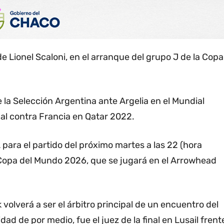
de Lionel Scaloni, en el arranque del grupo J de la Copa
 la Selección Argentina ante Argelia en el Mundial
inal contra Francia en Qatar 2022.
 para el partido del próximo martes a las 22 (hora
a Copa del Mundo 2026, que se jugará en el Arrowhead
 volverá a ser el árbitro principal de un encuentro del
ad de por medio, fue el juez de la final en Lusail frent