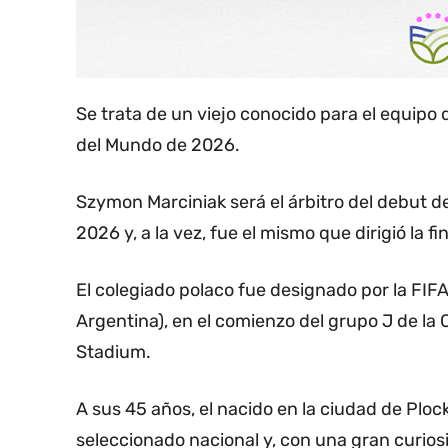
Se trata de un viejo conocido para el equipo 
del Mundo de 2026.
Szymon Marciniak será el árbitro del debut de
2026 y, a la vez, fue el mismo que dirigió la f
El colegiado polaco fue designado por la FIFA
Argentina), en el comienzo del grupo J de l
Stadium.
A sus 45 años, el nacido en la ciudad de Plock
seleccionado nacional y, con una gran curiosid