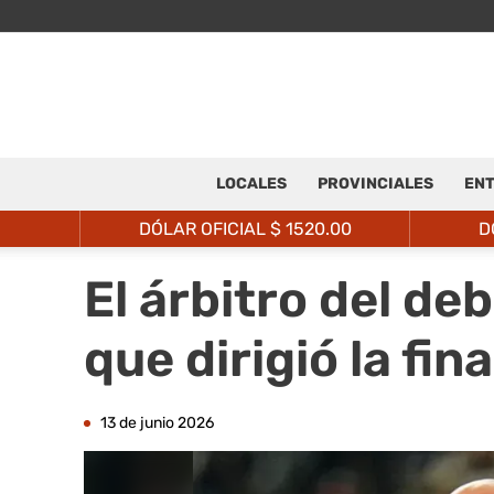
LOCALES
PROVINCIALES
ENT
DÓLAR OFICIAL $
1520.00
D
El árbitro del de
que dirigió la fi
13 de junio 2026