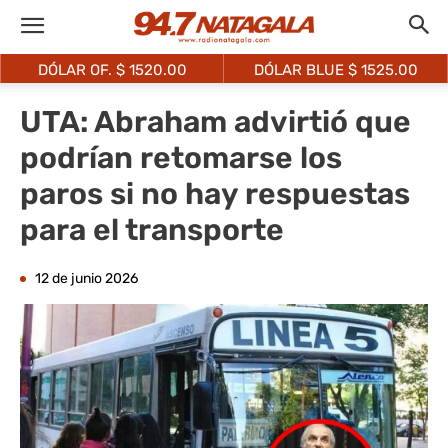
DÓLAR OF. $
1520.00
DÓLAR BLUE $
1525.00
UTA: Abraham advirtió que
podrían retomarse los
paros si no hay respuestas
para el transporte
12 de junio 2026