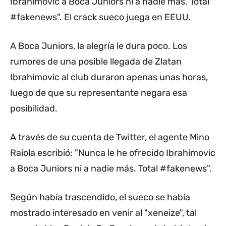
Ibrahimovic a Boca Juniors ni a nadie más. Total
#fakenews". El crack sueco juega en EEUU.
A Boca Juniors, la alegría le dura poco. Los
rumores de una posible llegada de Zlatan
Ibrahimovic al club duraron apenas unas horas,
luego de que su representante negara esa
posibilidad.
A través de su cuenta de Twitter, el agente Mino
Raiola escribió: "Nunca le he ofrecido Ibrahimovic
a Boca Juniors ni a nadie más. Total #fakenews".
Según había trascendido, el sueco se había
mostrado interesado en venir al "xeneize", tal