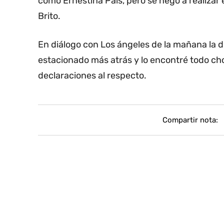
como Ernestina Pais, pero se negó a realizar e
Brito.
En diálogo con Los ángeles de la mañana la d
estacionado más atrás y lo encontré todo cho
declaraciones al respecto.
Compartir nota: