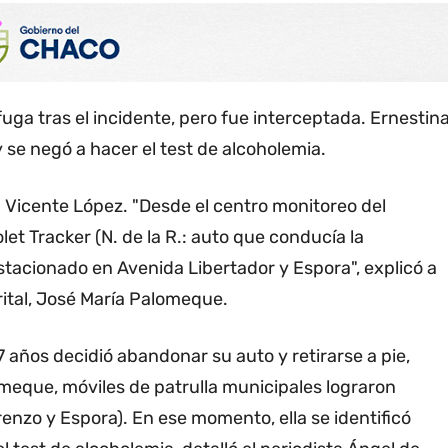
fuga tras el incidente, pero fue interceptada. Ernestin
se negó a hacer el test de alcoholemia.
 Vicente López. "Desde el centro monitoreo del
et Tracker (N. de la R.: auto que conducía la
stacionado en Avenida Libertador y Espora", explicó a
rital, José María Palomeque.
7 años decidió abandonar su auto y retirarse a pie,
meque, móviles de patrulla municipales lograron
enzo y Espora). En ese momento, ella se identificó