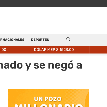
ERNACIONALES
DEPORTES
6.00
DÓLAR MEP $
1523.00
nado y se negó a