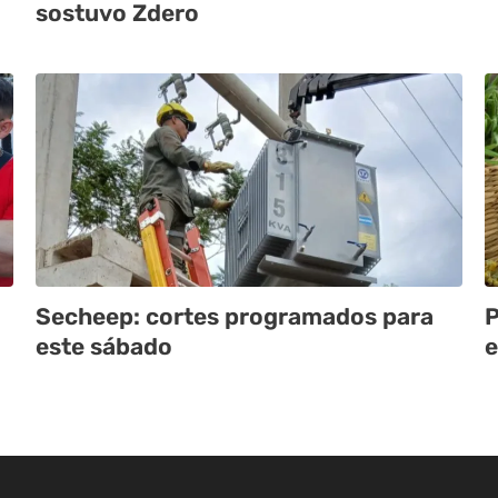
sostuvo Zdero
Secheep: cortes programados para
P
este sábado
e