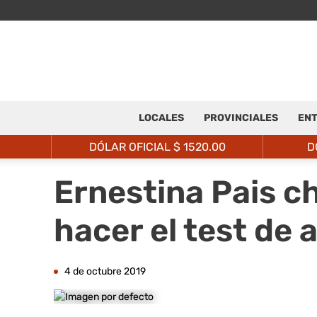
LOCALES
PROVINCIALES
ENT
DÓLAR OFICIAL $
1520.00
D
Ernestina Pais c
hacer el test de 
4 de octubre 2019