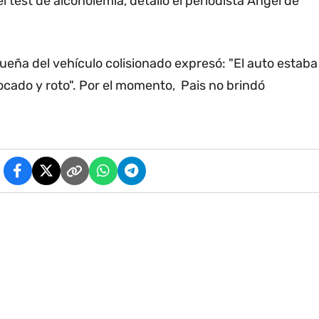
l test de alcoholemia, detalló el periodista Ángel de
ueña del vehículo colisionado expresó: "El auto estaba
cado y roto". Por el momento, Pais no brindó