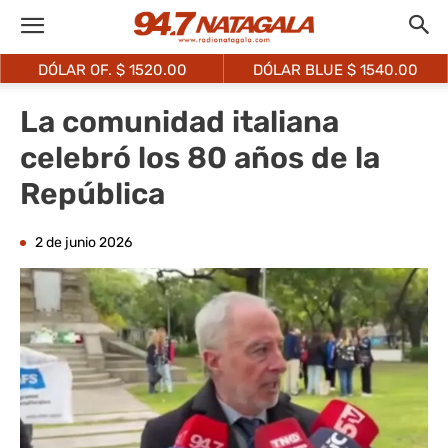
DÓLAR OF. $
1520.00
DÓLAR BLUE $
1540.00
La comunidad italiana
celebró los 80 años de la
República
2 de junio 2026