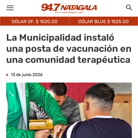
DÓLAR OF. $
1520.00
DÓLAR BLUE $
1525.00
La Municipalidad instaló
una posta de vacunación en
una comunidad terapéutica
13 de junio 2026