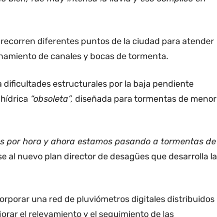
 recorren diferentes puntos de la ciudad para atender
onamiento de canales y bocas de tormenta.
 dificultades estructurales por la baja pendiente
 hídrica
“obsoleta”,
diseñada para tormentas de menor
ros por hora y ahora estamos pasando a tormentas de
rse al nuevo plan director de desagües que desarrolla la
orporar una red de pluviómetros digitales distribuidos
orar el relevamiento y el seguimiento de las