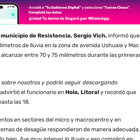
 municipio de Resistencia, Sergio Vich,
informó que
límetros de lluvia en la zona de avenida Ushuaia y Mac
lcanzar entre 70 y 75 milímetros durante las primera
sobre nosotros y podría seguir descargando
 advirtió el funcionario en
Hola, Litoral
y recordó que
asta las 18.
ntos en sectores del micro y macrocentro y en
sistemas de desagüe respondieron de manera adecuada.
 bien, fue muy intensa la lluvia y eso complicó en