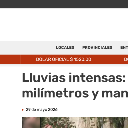
LOCALES
PROVINCIALES
ENT
DÓLAR OFICIAL $
1520.00
D
Lluvias intensas:
milímetros y man
29 de mayo 2026