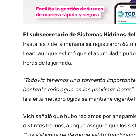
El subsecretario de Sistemas Hídricos del
hasta las 7 de la mañana se registraron 62 mi
Lean, aunque estimó que el acumulado pudo a
horas de la jornada.
“Todavía tenemos una tormenta importante 
bastante más agua en las próximas horas”
,
la alerta meteorológica se mantiene vigente h
Vich señaló que hubo reclamos por anegamie
distintos barrios, aunque aseguró que los 
“Los sistemas de desagüe están funcionando