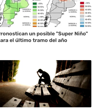
ronostican un posible "Super Niño"
ara el último tramo del año