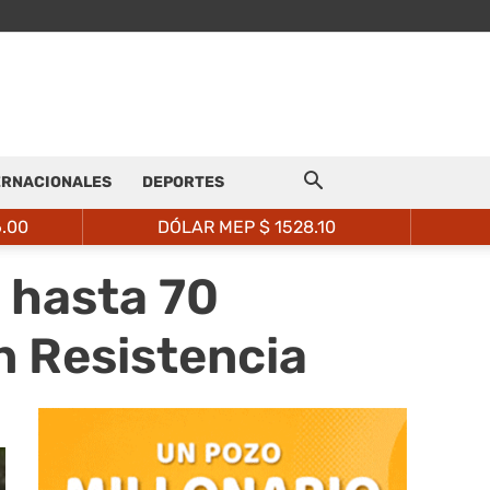
ERNACIONALES
DEPORTES
6.00
DÓLAR MEP $
1528.10
ó hasta 70
n Resistencia