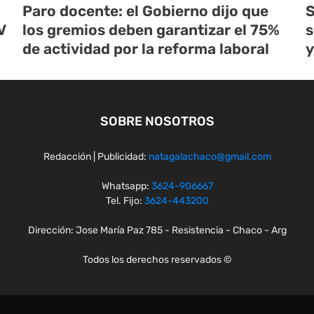
Paro docente: el Gobierno dijo que
S
V
los gremios deben garantizar el 75%
s
de actividad por la reforma laboral
y
SOBRE NOSOTROS
Redacción | Publicidad:
natagalachaco@gmail.com
Whatsapp:
3624-906667
Tel. Fijo:
3624-443200
Dirección: Jose María Paz 785 - Resistencia - Chaco - Arg
Todos los derechos reservados ©