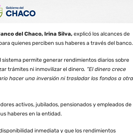
anco del Chaco, Irina Silva,
explicó los alcances de
para quienes perciben sus haberes a través del banco.
el sistema permite generar rendimientos diarios sobre
ar trámites ni inmovilizar el dinero
. “El dinero crece
rio hacer una inversión ni trasladar los fondos a otr
jadores activos, jubilados, pensionados y empleados de
us haberes en la entidad.
isponibilidad inmediata y que los rendimientos