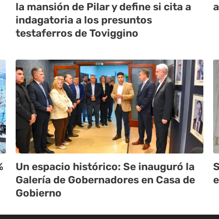
la mansión de Pilar y define si cita a
a
indagatoria a los presuntos
testaferros de Toviggino
%
Un espacio histórico: Se inauguró la
S
Galería de Gobernadores en Casa de
e
Gobierno