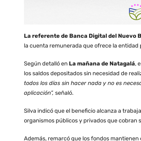
La referente de Banca Digital del Nuevo B
la cuenta remunerada que ofrece la entidad 
Según detalló en
La mañana de Natagalá
, 
los saldos depositados sin necesidad de realiz
todos los días sin hacer nada y no es necesa
aplicación”,
señaló.
Silva indicó que el beneficio alcanza a traba
organismos públicos y privados que cobran s
Además, remarcó que los fondos mantienen d