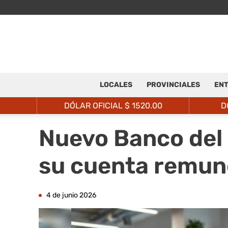
LOCALES
PROVINCIALES
ENT
DÓLAR OFICIAL $
1520.00
D
Nuevo Banco del
su cuenta remune
4 de junio 2026