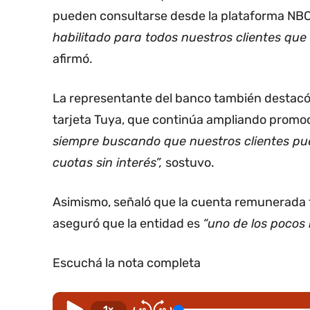
pueden consultarse desde la plataforma N
habilitado para todos nuestros clientes qu
afirmó.
La representante del banco también destacó e
tarjeta Tuya, que continúa ampliando promo
siempre buscando que nuestros clientes pu
cuotas sin interés”,
sostuvo.
Asimismo, señaló que la cuenta remunerada f
aseguró que la entidad es
“uno de los pocos 
Escuchá la nota completa
1x