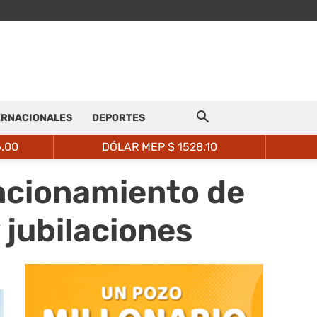
ERNACIONALES
DEPORTES
6.00
DÓLAR MEP $
1528.10
ncionamiento de
 jubilaciones