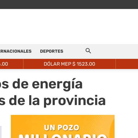
ERNACIONALES
DEPORTES
6.00
DÓLAR MEP $
1523.00
s de energía
 de la provincia