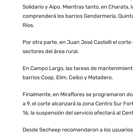
Solidario y Aipo. Mientras tanto, en Charata, l
comprenderá los barrios Gendarmería, Quinta 
Ríos.
Por otra parte, en Juan José Castelli el corte 
sectores del área rural.
En Campo Largo, las tareas de mantenimiento s
barrios Coop, Elim, Ceibo y Matadero.
Finalmente, en Miraflores se programaron dos
a 9, el corte alcanzará la zona Centro Sur Fort
16, la suspensión del servicio afectará al Cent
Desde Secheep recomendaron a los usuarios 