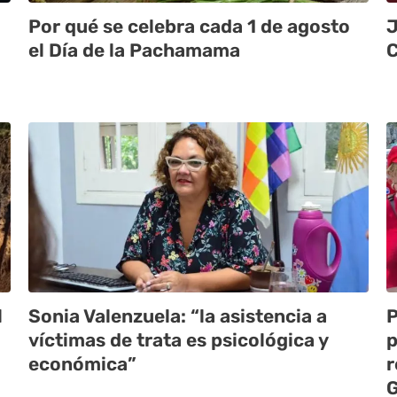
Por qué se celebra cada 1 de agosto
J
el Día de la Pachamama
C
l
Sonia Valenzuela: “la asistencia a
P
víctimas de trata es psicológica y
p
económica”
r
G