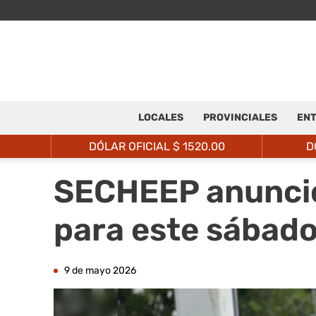
LOCALES
PROVINCIALES
ENT
DÓLAR OFICIAL $
1520.00
D
SECHEEP anunció
para este sábado 
9 de mayo 2026