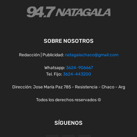
SOBRE NOSOTROS
Redacción | Publicidad:
natagalachaco@gmail.com
Whatsapp:
3624-906667
Tel. Fijo:
3624-443200
Dirección: Jose María Paz 785 - Resistencia - Chaco - Arg
Todos los derechos reservados ©
SÍGUENOS