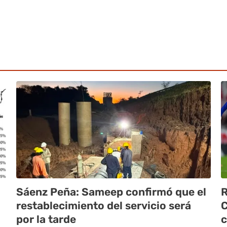
Sáenz Peña: Sameep confirmó que el
R
restablecimiento del servicio será
C
por la tarde
c