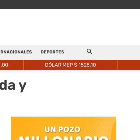
ERNACIONALES
DEPORTES
6.00
DÓLAR MEP $
1528.10
da y