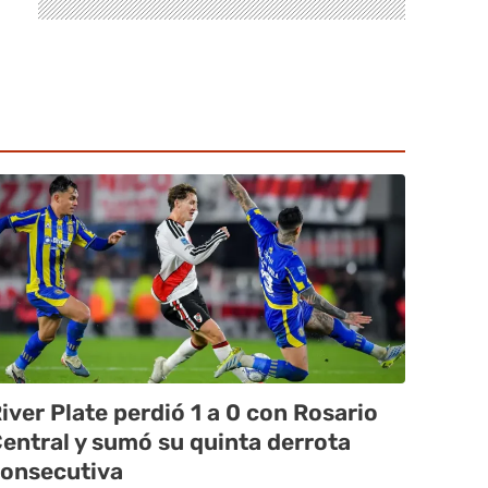
iver Plate perdió 1 a 0 con Rosario
entral y sumó su quinta derrota
onsecutiva