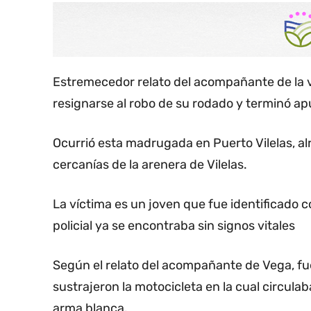
Estremecedor relato del acompañante de la ví
resignarse al robo de su rodado y terminó a
Ocurrió esta madrugada en Puerto Vilelas, al
cercanías de la arenera de Vilelas.
La víctima es un joven que fue identificado c
policial ya se encontraba sin signos vitales
Según el relato del acompañante de Vega, f
sustrajeron la motocicleta en la cual circulaba
arma blanca.