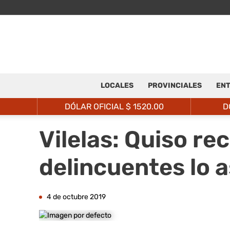
LOCALES
PROVINCIALES
ENT
DÓLAR OFICIAL $
1520.00
D
Vilelas: Quiso r
delincuentes lo 
4 de octubre 2019