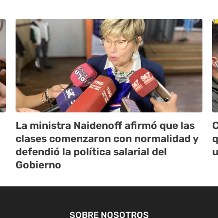
La ministra Naidenoff afirmó que las
C
clases comenzaron con normalidad y
q
defendió la política salarial del
u
Gobierno
SOBRE NOSOTROS