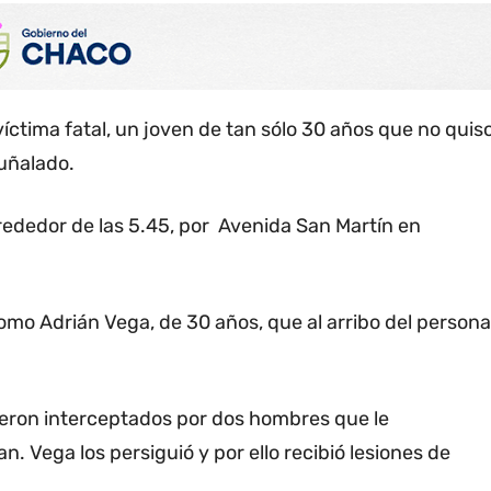
ctima fatal, un joven de tan sólo 30 años que no quis
puñalado.
rededor de las 5.45, por Avenida San Martín en
omo Adrián Vega, de 30 años, que al arribo del persona
ueron interceptados por dos hombres que le
n. Vega los persiguió y por ello recibió lesiones de